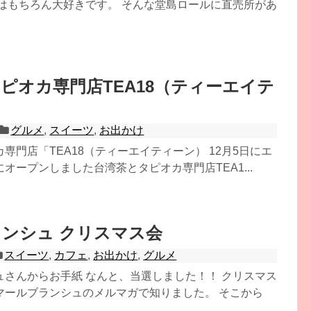
私はもちろん大好きです。 そんな堂島ロールに直売所があ
ピオカ専門店TEA18（ティーエイテ
グルメ
,
スイーツ
,
お出かけ
専門店「TEA18（ティーエイティーン） 12月5日にエ
オープンしました台湾茶とタピオカ専門店TEA1...
ンシュ クリスマス会
スイーツ
,
カフェ
,
お出かけ
,
グルメ
ュさんからお手紙 なんと、当選しました！！ クリスマス
マールブランシュのメルマガで知りました。 そこから