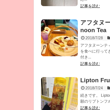
記事を読む
アフタヌー
noon Tea
2018/7/28
アフタヌーンテ
を食べに行ってき
付き...
記事を読む
Lipton Fr
2018/7/24
続きです。 Lipt
願のリプトンフル
記事を読む