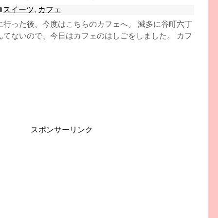
スイーツ
,
カフェ
に行った後、今度はこちらのカフェへ。 滅多に谷町六丁
んてないので、今日はカフェのはしごをしました。 カフ
スポンサーリンク