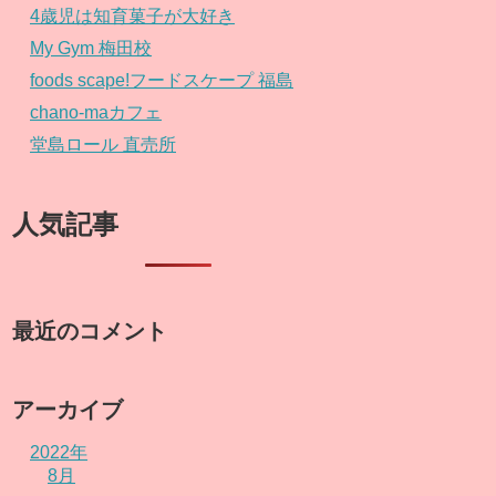
4歳児は知育菓子が大好き
My Gym 梅田校
foods scape!フードスケープ 福島
chano-maカフェ
堂島ロール 直売所
人気記事
最近のコメント
アーカイブ
2022年
8月