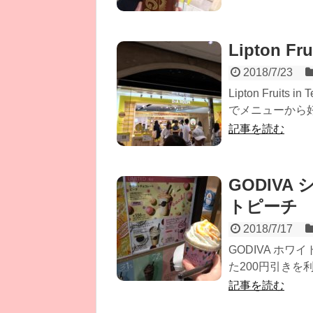
Lipton Fr
2018/7/23
Lipton Fru
でメニューから好
記事を読む
GODIV
トピーチ
2018/7/17
GODIVA ホ
た200円引きを
記事を読む