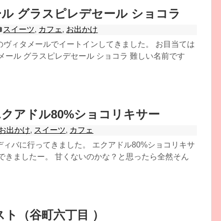
ル グラスピレデセール ショコラ
スイーツ
,
カフェ
,
お出かけ
のヴィタメールでイートインしてきました。 お目当ては
メール グラスピレデセール ショコラ 難しい名前です
A エクアドル80%ショコリキサー
お出かけ
,
スイーツ
,
カフェ
ディバに行ってきました。 エクアドル80%ショコリキサ
んできましたー。 甘くないのかな？と思ったら全然そん
スト（谷町六丁目 ）