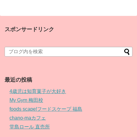
スポンサードリンク
最近の投稿
4歳児は知育菓子が大好き
My Gym 梅田校
foods scape!フードスケープ 福島
chano-maカフェ
堂島ロール 直売所