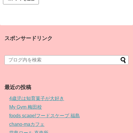
スポンサードリンク
最近の投稿
4歳児は知育菓子が大好き
My Gym 梅田校
foods scape!フードスケープ 福島
chano-maカフェ
堂島ロール 直売所