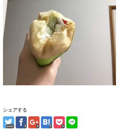
シェアする
error
0
0