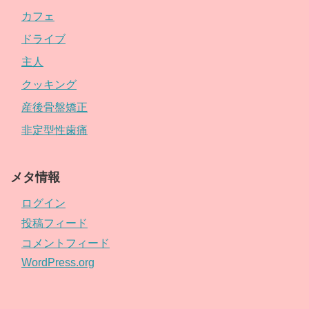
カフェ
ドライブ
主人
クッキング
産後骨盤矯正
非定型性歯痛
メタ情報
ログイン
投稿フィード
コメントフィード
WordPress.org