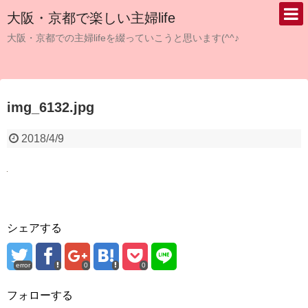
大阪・京都で楽しい主婦life
大阪・京都での主婦lifeを綴っていこうと思います(^^♪
img_6132.jpg
2018/4/9
シェアする
error
0
0
フォローする