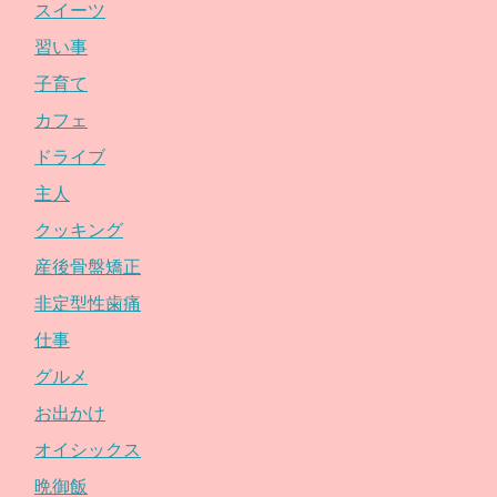
スイーツ
習い事
子育て
カフェ
ドライブ
主人
クッキング
産後骨盤矯正
非定型性歯痛
仕事
グルメ
お出かけ
オイシックス
晩御飯