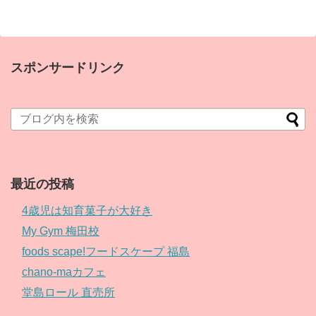
スポンサードリンク
最近の投稿
4歳児は知育菓子が大好き
My Gym 梅田校
foods scape!フードスケープ 福島
chano-maカフェ
堂島ロール 直売所