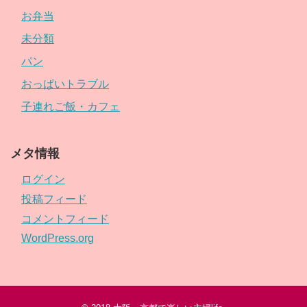
お弁当
未分類
パン
おっぱいトラブル
子連れご飯・カフェ
メタ情報
ログイン
投稿フィード
コメントフィード
WordPress.org