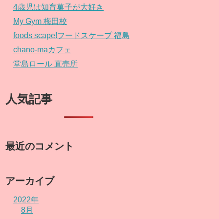
4歳児は知育菓子が大好き
My Gym 梅田校
foods scape!フードスケープ 福島
chano-maカフェ
堂島ロール 直売所
人気記事
最近のコメント
アーカイブ
2022年
8月