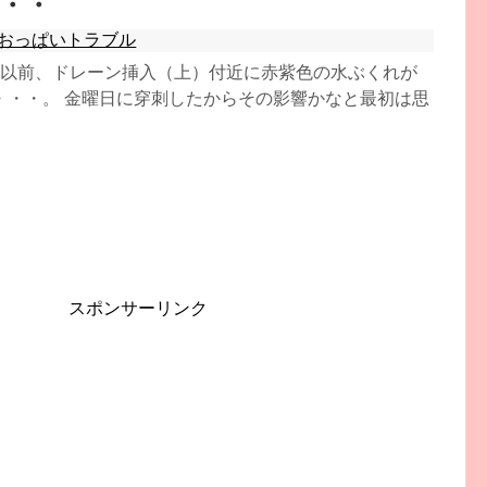
・・
おっぱいトラブル
ら以前、ドレーン挿入（上）付近に赤紫色の水ぶくれが
・・・。 金曜日に穿刺したからその影響かなと最初は思
スポンサーリンク