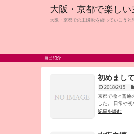
大阪・京都で楽しい主婦
大阪・京都での主婦lifeを綴っていこうと思
自己紹介
初めまし
2018/2/15
京都で極々普通
した。 日常や初
記事を読む