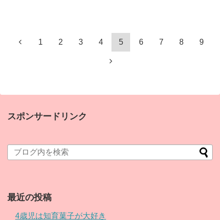
1
2
3
4
5
6
7
8
9
スポンサードリンク
最近の投稿
4歳児は知育菓子が大好き