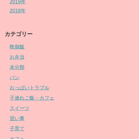
2019年
2018年
カテゴリー
晩御飯
お弁当
未分類
パン
おっぱいトラブル
子連れご飯・カフェ
スイーツ
習い事
子育て
カフェ