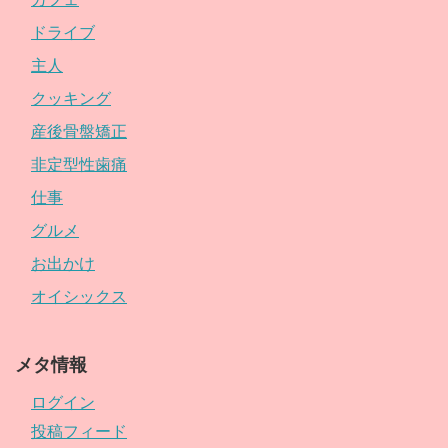
ドライブ
主人
クッキング
産後骨盤矯正
非定型性歯痛
仕事
グルメ
お出かけ
オイシックス
メタ情報
ログイン
投稿フィード