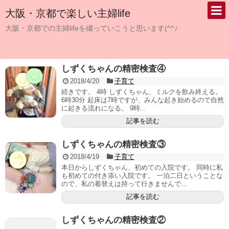
大阪・京都で楽しい主婦life
大阪・京都での主婦lifeを綴っていこうと思います(^^♪
しずくちゃんの精密検査④
2018/4/20
子育て
続きです。 4時 しずくちゃん、ミルクを飲み終える。
6時30分 起床は7時ですが、みんな起き始めるので自然
に起きる流れになる。 9時...
記事を読む
しずくちゃんの精密検査③
2018/4/19
子育て
本日からしずくちゃん、初めての入院です。 同時に私
も初めての付き添い入院です。 一泊二日ということな
ので、私の着替えは持って行きませんで...
記事を読む
しずくちゃんの精密検査②