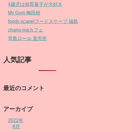
4歳児は知育菓子が大好き
My Gym 梅田校
foods scape!フードスケープ 福島
chano-maカフェ
堂島ロール 直売所
人気記事
最近のコメント
アーカイブ
2022年
8月