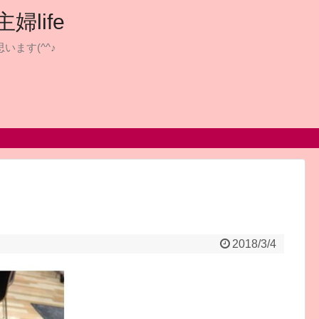
life
います(^^♪
2018/3/4