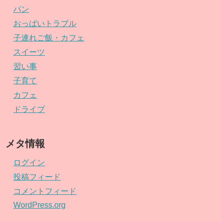
パン
おっぱいトラブル
子連れご飯・カフェ
スイーツ
習い事
子育て
カフェ
ドライブ
メタ情報
ログイン
投稿フィード
コメントフィード
WordPress.org