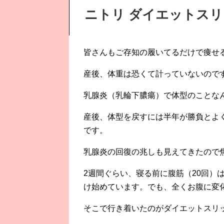
ニトリ ダイエットス
皆さんもご存知の履いてるだけで痩せ
産後、体重は恐くて計っていないので
乳腺炎（乳輪下膿瘍）で体型のことな
産後、体型を戻すには半年が勝負とよ
です。
乳腺炎の回復の兆しも見えてきたので
2週間ぐらい、寝る前に腹筋（20回）
け始めています。でも、全くお腹に変
そこで行き着いたのがダイエットスリ