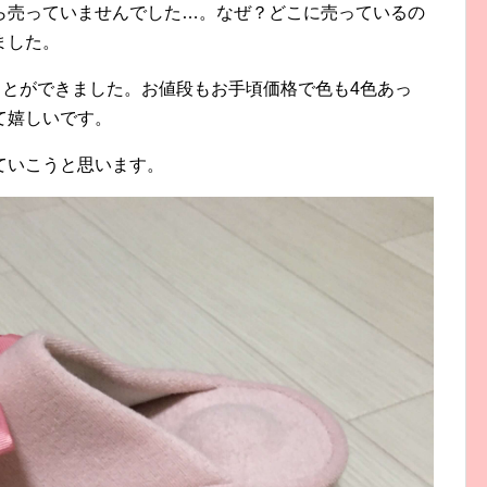
ら売っていませんでした…。なぜ？どこに売っているの
ました。
ことができました。お値段もお手頃価格で色も4色あっ
て嬉しいです。
ていこうと思います。