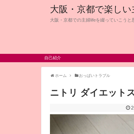
大阪・京都で楽しい主婦
大阪・京都での主婦lifeを綴っていこうと思
自己紹介
ホーム
おっぱいトラブル
ニトリ ダイエット
2