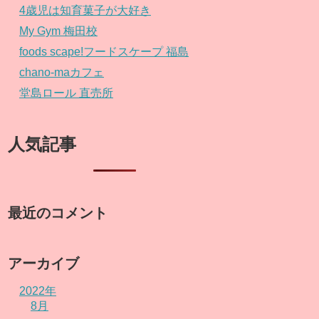
4歳児は知育菓子が大好き
My Gym 梅田校
foods scape!フードスケープ 福島
chano-maカフェ
堂島ロール 直売所
人気記事
最近のコメント
アーカイブ
2022年
8月