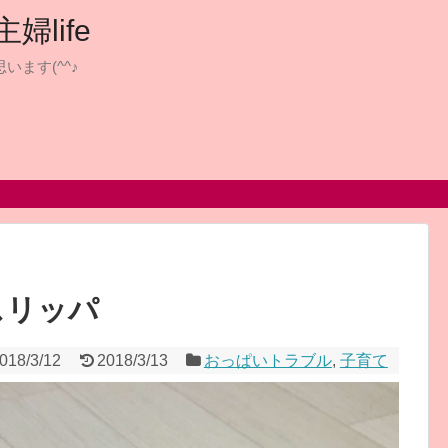
life
います(^^♪
スリッパ
018/3/12
2018/3/13
おっぱいトラブル
,
子育て