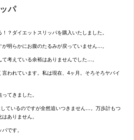
リッパ
る！？ダイエットスリッパを購入いたしました。
すが明らかにお腹のたるみが戻っていません…。
んて考えている余裕はありませんでした…。
く言われています。私は現在、4ヶ月。そろそろヤバイ
焦ってきました。
はしているのですが全然追いつきません…。万歩計もつ
化はありません。
ッパです。