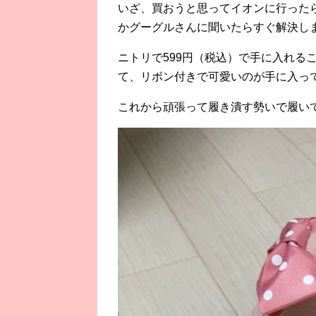
いざ、買おうと思ってイオンに行った
かグーグルさんに聞いたらすぐ解決し
ニトリで599円（税込）で手に入れる
て、リボン付きで可愛いのが手に入っ
これから頑張って履き潰す勢いで履い