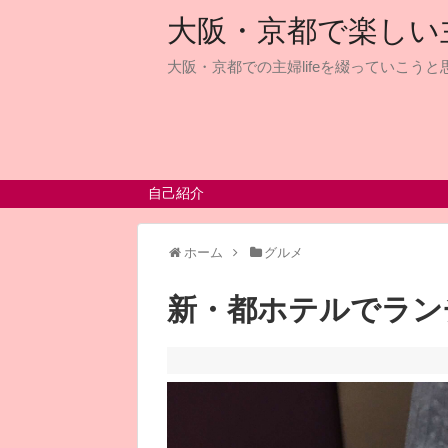
大阪・京都で楽しい主婦
大阪・京都での主婦lifeを綴っていこうと思
自己紹介
ホーム
グルメ
新・都ホテルでラン