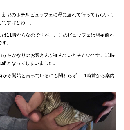
、新都のホテルビュッフェに母に連れて行ってもらいま
んですけどね…。
日は11時からなのですが、ここのビュッフェは開始前か
です。
前からかなりのお客さんが並んでいたみたいです。11時
れ組となってしまいました。
時から開始と言っているにも関わらず、11時前から案内