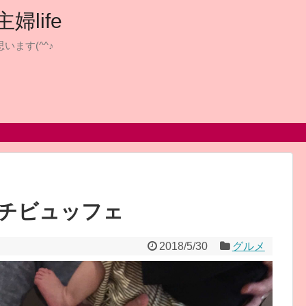
life
います(^^♪
チビュッフェ
2018/5/30
グルメ