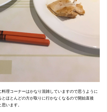
に料理コーナーはかなり混雑していますので思うように
るとほとんどの方が取りに行かなくなるので開始直後
と思います。