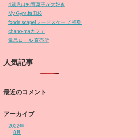
4歳児は知育菓子が大好き
My Gym 梅田校
foods scape!フードスケープ 福島
chano-maカフェ
堂島ロール 直売所
人気記事
最近のコメント
アーカイブ
2022年
8月