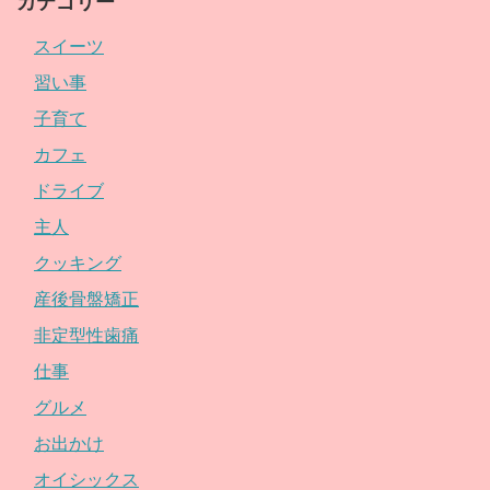
カテゴリー
スイーツ
習い事
子育て
カフェ
ドライブ
主人
クッキング
産後骨盤矯正
非定型性歯痛
仕事
グルメ
お出かけ
オイシックス