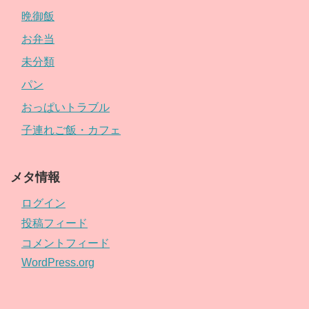
晩御飯
お弁当
未分類
パン
おっぱいトラブル
子連れご飯・カフェ
メタ情報
ログイン
投稿フィード
コメントフィード
WordPress.org