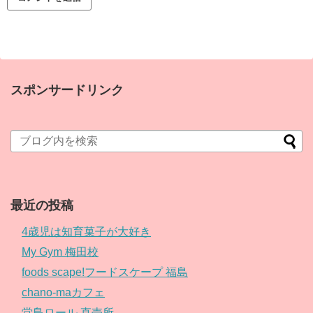
スポンサードリンク
最近の投稿
4歳児は知育菓子が大好き
My Gym 梅田校
foods scape!フードスケープ 福島
chano-maカフェ
堂島ロール 直売所