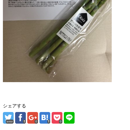
シェアする
error
0
0