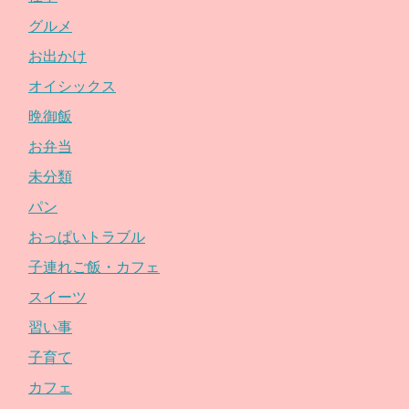
グルメ
お出かけ
オイシックス
晩御飯
お弁当
未分類
パン
おっぱいトラブル
子連れご飯・カフェ
スイーツ
習い事
子育て
カフェ