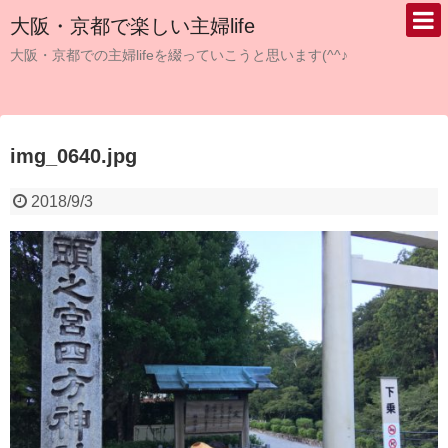
大阪・京都で楽しい主婦life
大阪・京都での主婦lifeを綴っていこうと思います(^^♪
img_0640.jpg
2018/9/3