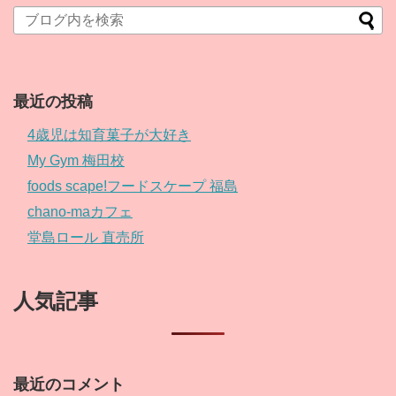
最近の投稿
4歳児は知育菓子が大好き
My Gym 梅田校
foods scape!フードスケープ 福島
chano-maカフェ
堂島ロール 直売所
人気記事
最近のコメント