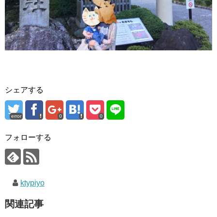
シェアする
error
0
0
フォローする
ktypiyo
関連記事