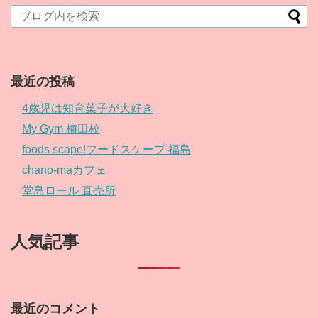
最近の投稿
4歳児は知育菓子が大好き
My Gym 梅田校
foods scape!フードスケープ 福島
chano-maカフェ
堂島ロール 直売所
人気記事
最近のコメント