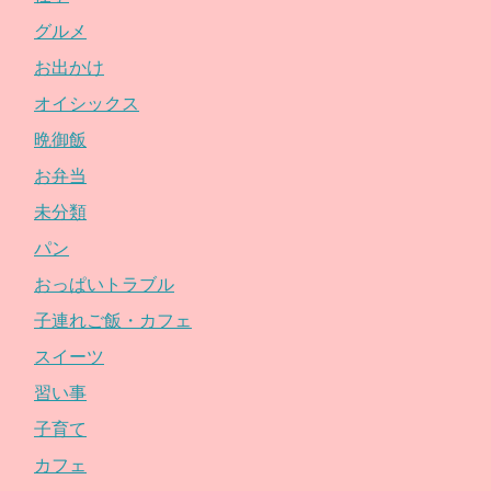
グルメ
お出かけ
オイシックス
晩御飯
お弁当
未分類
パン
おっぱいトラブル
子連れご飯・カフェ
スイーツ
習い事
子育て
カフェ