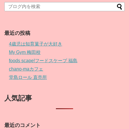
最近の投稿
4歳児は知育菓子が大好き
My Gym 梅田校
foods scape!フードスケープ 福島
chano-maカフェ
堂島ロール 直売所
人気記事
最近のコメント