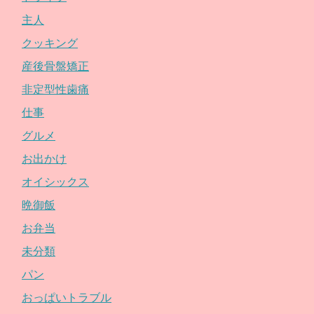
主人
クッキング
産後骨盤矯正
非定型性歯痛
仕事
グルメ
お出かけ
オイシックス
晩御飯
お弁当
未分類
パン
おっぱいトラブル